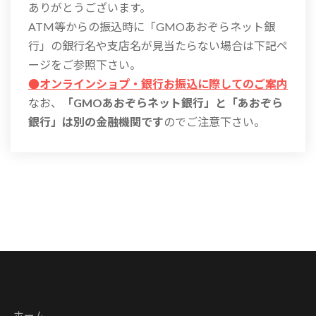
ありがとうございます。
ATM等からの振込時に「GMOあおぞらネット銀
行」の銀行名や支店名が見当たらない場合は下記ペ
ージをご参照下さい。
●オンラインショプ・銀行お振込に際してのご案内
なお、
「GMOあおぞらネット銀行」と「あおぞら
銀行」は別の金融機関です
のでご注意下さい。
ホーム