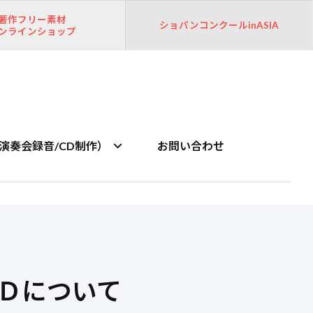
著作フリー素材
ショパンコンクールinASIA
ンラインショップ
演奏会録音/CD制作）
お問い合わせ
ＣＤについて