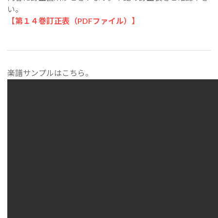
い。
【第１４巻訂正表（PDFファイル）】
楽譜サンプルはこちら。