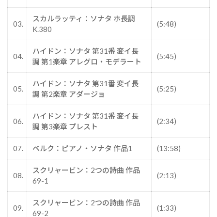
スカルラッティ：ソナタ ホ長調
03.
(5:48)
K.380
ハイドン：ソナタ 第31番 変イ長
04.
(5:45)
調 第1楽章 アレグロ・モデラート
ハイドン：ソナタ 第31番 変イ長
05.
(5:25)
調 第2楽章 アダージョ
ハイドン：ソナタ 第31番 変イ長
06.
(2:34)
調 第3楽章 プレスト
07.
ベルク：ピアノ・ソナタ 作品1
(13:58)
スクリャービン：2つの詩曲 作品
08.
(2:13)
69-1
スクリャービン：2つの詩曲 作品
09.
(1:33)
69-2