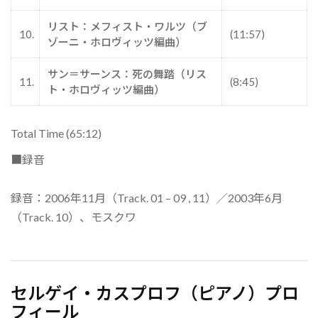
リスト：メフィスト・ワルツ（ブ
10.
(11:57)
ゾーニ・ホロヴィッツ編曲）
サン＝サーンス：死の舞踏（リス
11.
(8:45)
ト・ホロヴィッツ編曲）
Total Time (65:12)
■録音
録音：2006年11月（Track. 01 – 09 , 11）／2003年6月
（Track. 10）、モスクワ
セルゲイ・カスプロフ（ピアノ）プロ
フィール