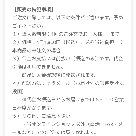
【販売の特記事項】
ご注文に際しては、以下の条件がございます。予め
ご了承下さい。
１）購入数制限：1回のご注文でお一人様1冊まで
２）価格：1冊1,800円（税込）、送料当社負担 ※
本商品のみ注文の場合
３）代金お支払いは前払い（振込のみ）です。代金
引換は利用できません。
商品は入金確認後に発送されます。
４）配送方法：ゆうメール（お届け先の郵便受けに
投函）
※代金お振込日からお届けまでは８～１０営業
日程度かかります。
５）その他、ご注意下さい。
・当オンラインショップ以外（電話・FAX・メ
ールなど）でのご注文は承りかねます。