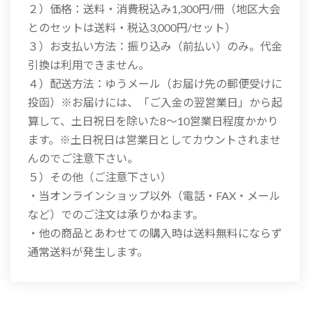
２）価格：送料・消費税込み1,300円/冊（地区大会
とのセットは送料・税込3,000円/セット）
３）お支払い方法：振り込み（前払い）のみ。代金
引換は利用できません。
４）配送方法：ゆうメール（お届け先の郵便受けに
投函）※お届けには、「ご入金の翌営業日」から起
算して、土日祝日を除いた8～10営業日程度かかり
ます。※土日祝日は営業日としてカウントされませ
んのでご注意下さい。
５）その他（ご注意下さい）
・当オンラインショップ以外（電話・FAX・メール
など）でのご注文は承りかねます。
・他の商品とあわせての購入時は送料無料にならず
通常送料が発生します。