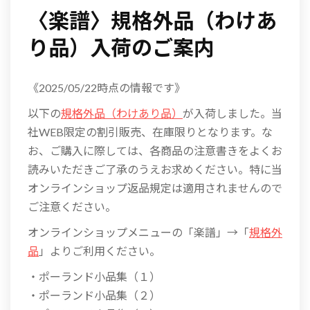
〈楽譜〉規格外品（わけあ
り品）入荷のご案内
《2025/05/22時点の情報です》
以下の
規格外品（わけあり品）
が入荷しました。当
社WEB限定の割引販売、在庫限りとなります。な
お、ご購入に際しては、各商品の注意書きをよくお
読みいただきご了承のうえお求めください。特に当
オンラインショップ返品規定は適用されませんので
ご注意ください。
オンラインショップメニューの「楽譜」→「
規格外
品
」よりご利用ください。
・ポーランド小品集（１）
・ポーランド小品集（２）