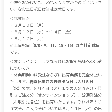
不便をおかけいたし恐れ入りますが予めご了承下さ
い。なお土日祝日は当社定休日です。
＜休業日＞
・８月１０日（月）
・８月１２日（水）～１４日（金）
・８月１７日（月）
※土日祝日（8/8・9、11、15・16）は当社定休日
です。
＜オンラインショップならびにお取引先様への出荷
について＞
・休業期間中は受注ならびに出荷業務を完全休止い
たします。
夏季休業前の最終出荷日は８月５日
（水）です。
８月４日（火）までの入金済み分・代
引きご注文分（オンラインショップ）、流通発注分
（お取引先各位）を出荷いたします。それ以降のご
注文分、ご入金分については８月１９日（水）の出