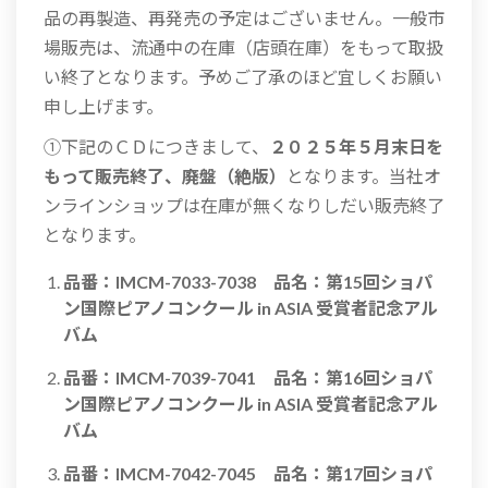
品の再製造、再発売の予定はございません。一般市
場販売は、流通中の在庫（店頭在庫）をもって取扱
い終了となります。予めご了承のほど宜しくお願い
申し上げます。
①下記のＣＤにつきまして、
２０２５年５月末日を
もって販売終了、廃盤（絶版）
となります。当社オ
ンラインショップは在庫が無くなりしだい販売終了
となります。
品番：IMCM-7033-7038 品名：第15回ショパ
ン国際ピアノコンクール in ASIA 受賞者記念アル
バム
品番：IMCM-7039-7041 品名：第16回ショパ
ン国際ピアノコンクール in ASIA 受賞者記念アル
バム
品番：IMCM-7042-7045 品名：第17回ショパ