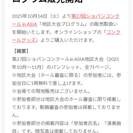
2025年10月14日（火）より
第27回ショパンコンク
ール in ASIA
「地区大会プログラム」の販売取扱い
を開始いたします。オンラインショップの「
コンク
ールグッズ
」よりご購入いただけます。
【概要】
第27回ショパンコンクールin ASIA地区大会（2025
年10月～11月）のパンフレット、全71ページ。
※地区大会（ホール審査に限る）の参加者には、参
加当日に1冊無料で差し上げます。
※会場での現地販売はございません。
※参加者部分は地区大会のホール審査に限り掲載し
ております。動画審査の参加者は掲載しておりませ
ん。
※参加者部分の掲載内容は「参加者氏名」「演奏曲
目」です。顔写真は掲載しておりません。