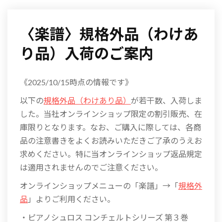
〈楽譜〉規格外品（わけあ
り品）入荷のご案内
《2025/10/15時点の情報です》
以下の
規格外品（わけあり品）
が若干数、入荷しま
した。当社オンラインショップ限定の割引販売、在
庫限りとなります。なお、ご購入に際しては、各商
品の注意書きをよくお読みいただきご了承のうえお
求めください。特に当オンラインショップ返品規定
は適用されませんのでご注意ください。
オンラインショップメニューの「楽譜」→「
規格外
品
」よりご利用ください。
・ピアノシュロス コンチェルトシリーズ 第３巻