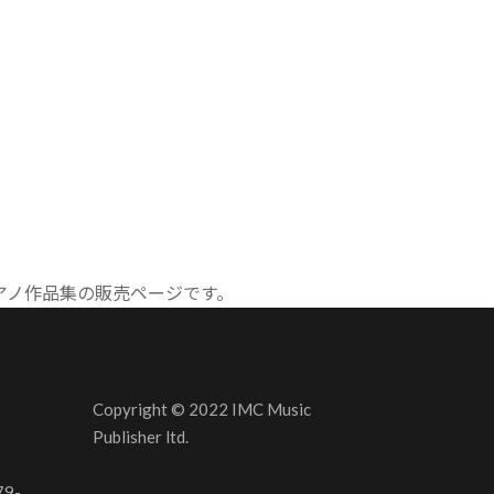
ピアノ作品集の販売ページです。
Copyright © 2022 IMC Music
Publisher ltd.
79-