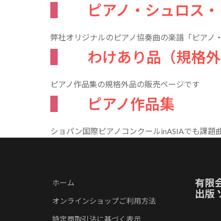
ピアノ・シュロス・
弊社オリジナルのピアノ協奏曲の楽譜「ピアノ
わけあり品（規格外
ピアノ作品集の規格外品の販売ページです
ピアノ作品集
ショパン国際ピアノコンクールinASIAでも課
有限
ホーム
出版
オンラインショップご利用方法
特定商取引法に基づく表示