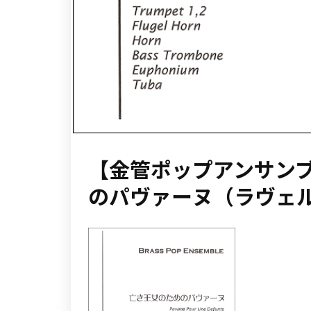
【金管ポップアンサン
のパヴァーヌ（ラヴェ