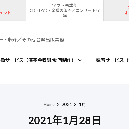
ソフト事業部
CD・DVD・楽譜の販売／コンサート収
メント
オ
録
ート収録／その他 音楽出版業務
映像サービス（演奏会収録/動画制作）
録音サービス（
Home
2021
1月
2021年1月28日