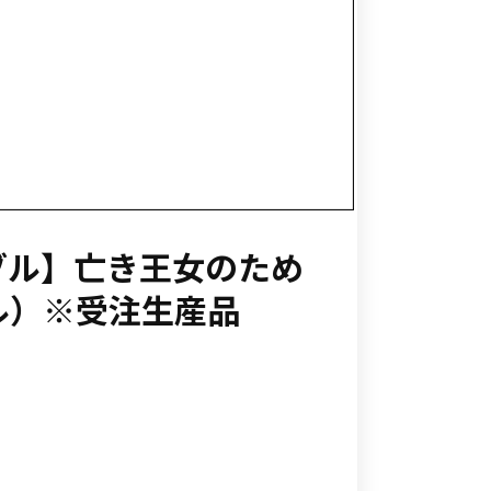
ブル】亡き王女のため
ル）※受注生産品